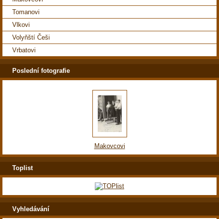
Tomanovi
Vlkovi
Volyňští Češi
Vrbatovi
Poslední fotografie
Makovcovi
Toplist
Vyhledávání