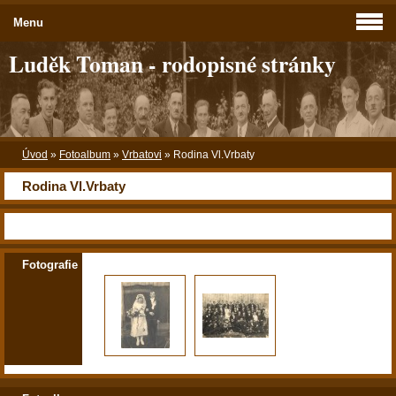
Menu
Luděk Toman - rodopisné stránky
Úvod
»
Fotoalbum
»
Vrbatovi
»
Rodina Vl.Vrbaty
Rodina Vl.Vrbaty
Fotografie