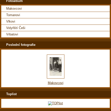
Fotoalbum
Makovcovi
Tomanovi
Vlkovi
Volyňští Češi
Vrbatovi
Poslední fotografie
Makovcovi
Toplist