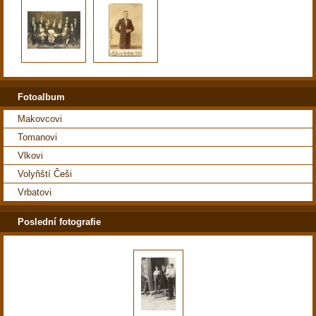
Fotoalbum
Makovcovi
Tomanovi
Vlkovi
Volyňští Češi
Vrbatovi
Poslední fotografie