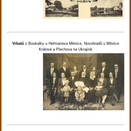
Vrbatů
z Boukalky u Heřmanova Městce, Novohradů u Městce
Králové a Plechova na Ukrajině