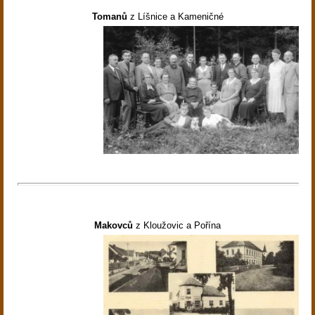
Tomanů
z Líšnice a Kameničné
Makovců
z Kloužovic a Pořína