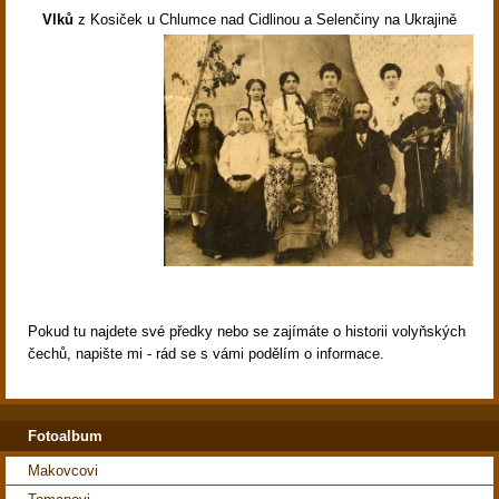
Vlků
z Kosiček u Chlumce nad Cidlinou a Selenčiny na Ukrajině
Pokud tu najdete své předky nebo se zajímáte o historii volyňských
čechů, napište mi - rád se s vámi podělím o informace.
Fotoalbum
Makovcovi