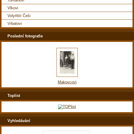
Tomanovi
Vlkovi
Volyňští Češi
Vrbatovi
Poslední fotografie
Makovcovi
Toplist
Vyhledávání