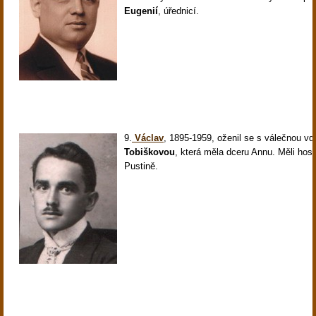
Eugenií
, úřednicí.
9.
Václav
,
1895-1959, oženil se s válečnou v
Tobiškovou
, která měla dceru Annu. Měli hos
Pustině.