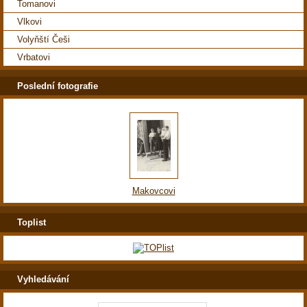
Tomanovi
Vlkovi
Volyňští Češi
Vrbatovi
Poslední fotografie
Makovcovi
Toplist
Vyhledávání