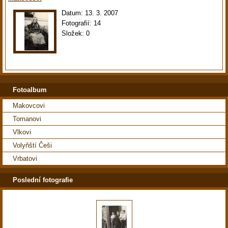
Datum:
13. 3. 2007
Fotografií:
14
Složek:
0
Fotoalbum
Makovcovi
Tomanovi
Vlkovi
Volyňští Češi
Vrbatovi
Poslední fotografie