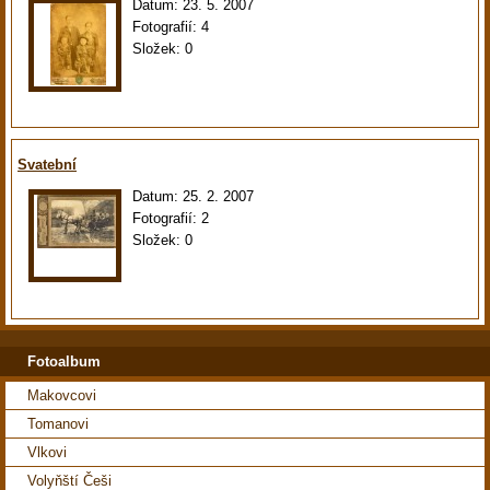
Datum:
23. 5. 2007
Fotografií:
4
Složek:
0
Svatební
Datum:
25. 2. 2007
Fotografií:
2
Složek:
0
Fotoalbum
Makovcovi
Tomanovi
Vlkovi
Volyňští Češi