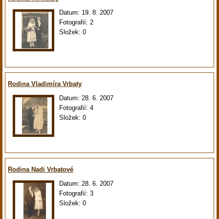
Datum:
19. 8. 2007
Fotografií:
2
Složek:
0
Rodina Vladimíra Vrbaty
Datum:
28. 6. 2007
Fotografií:
4
Složek:
0
Rodina Nadi Vrbatové
Datum:
28. 6. 2007
Fotografií:
3
Složek:
0