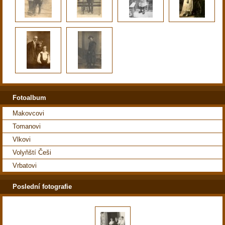
Fotoalbum
Makovcovi
Tomanovi
Vlkovi
Volyňští Češi
Vrbatovi
Poslední fotografie