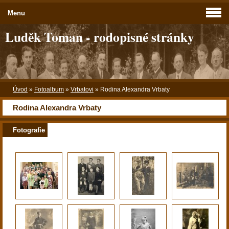
Menu
Luděk Toman - rodopisné stránky
Úvod
»
Fotoalbum
»
Vrbatovi
»
Rodina Alexandra Vrbaty
Rodina Alexandra Vrbaty
Fotografie