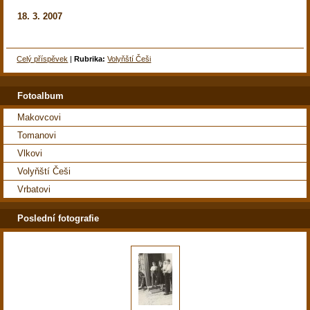
18. 3. 2007
Celý příspěvek
|
Rubrika:
Volyňští Češi
Fotoalbum
Makovcovi
Tomanovi
Vlkovi
Volyňští Češi
Vrbatovi
Poslední fotografie