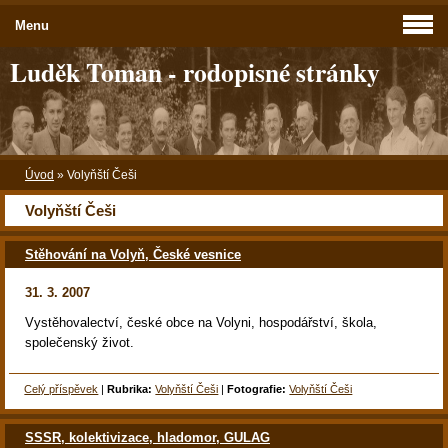
Menu
Luděk Toman - rodopisné stránky
Úvod
»
Volyňští Češi
Volyňští Češi
Stěhování na Volyň, České vesnice
31. 3. 2007
Vystěhovalectví, české obce na Volyni, hospodářství, škola,
společenský život.
Celý příspěvek
|
Rubrika:
Volyňští Češi
|
Fotografie:
Volyňští Češi
SSSR, kolektivizace, hladomor, GULAG