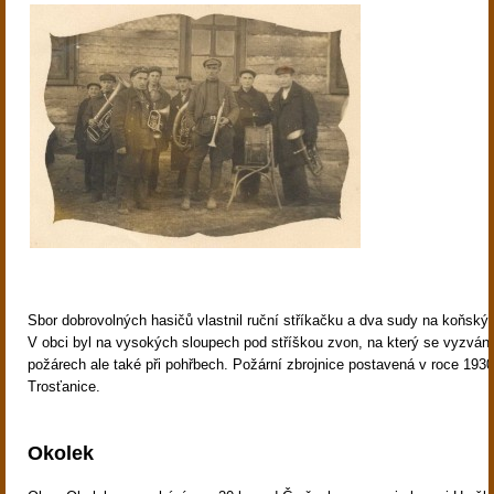
Sbor dobrovolných hasičů vlastnil ruční stříkačku a dva sudy na koňsk
V obci byl na vysokých sloupech pod stříškou zvon, na který se vyzváně
požárech ale také při pohřbech. Požární zbrojnice postavená v roce 1930
Trosťanice.
Okolek