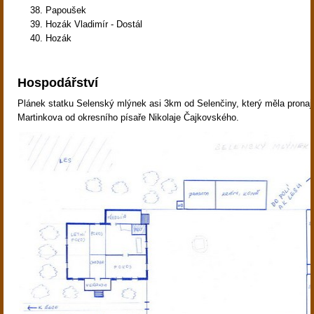
Papoušek
Hozák Vladimír - Dostál
Hozák
Hospodářství
Plánek statku Selenský mlýnek asi 3km od Selenčiny, který měla pronaja
Martinkova od okresního písaře Nikolaje Čajkovského.