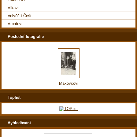
Vlkovi
Volyňští Češi
Vrbatovi
Poslední fotografie
Makovcovi
Toplist
Vyhledávání