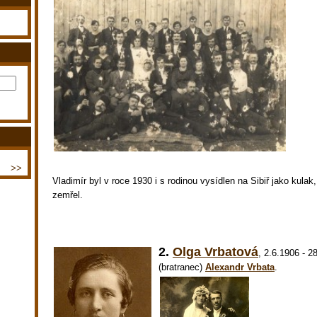
>>
Vladimír byl v roce 1930 i s rodinou vysídlen na Sibiř jako kulak
zemřel.
2.
Olga Vrbatová
,
2.6.1906 - 2
(bratranec)
Alexandr Vrbata
.