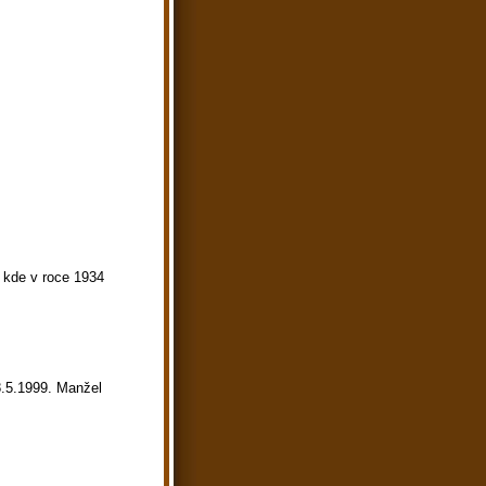
, kde v roce 1934
8.5.1999. Manžel