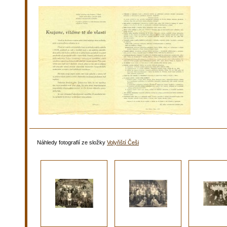
Náhledy fotografií ze složky
Volyňští Češi