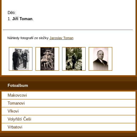
Děti:
1.
Jiří Toman
.
Náhledy fotografií ze složky
Jaroslav Toman
Fotoalbum
Makovcovi
Tomanovi
Vlkovi
Volyňští Češi
Vrbatovi