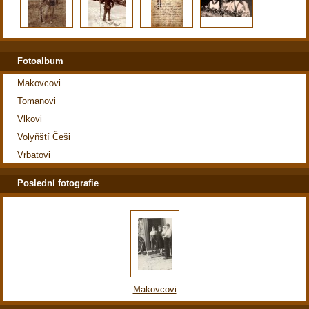
Fotoalbum
Makovcovi
Tomanovi
Vlkovi
Volyňští Češi
Vrbatovi
Poslední fotografie
Makovcovi