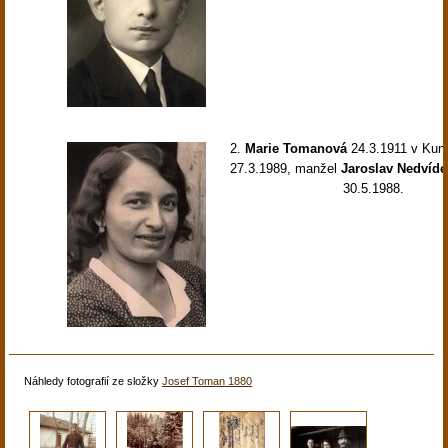
2.
Marie Tomanová
24.3.1911 v Kuna
27.3.1989, manžel
Jaroslav Nedvíde
30.5.1988.
Náhledy fotografií ze složky
Josef Toman 1880