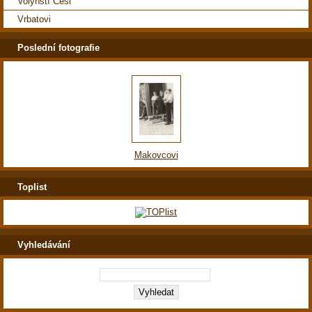
Volyňští Češi
Vrbatovi
Poslední fotografie
Makovcovi
Toplist
Vyhledávání