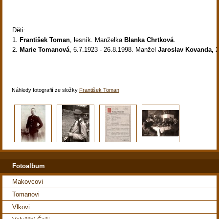
Děti:
1.
František Toman
, lesník. Manželka
Blanka Chrtková
.
2.
Marie Tomanová
, 6.7.1923 - 26.8.1998. Manžel
Jaroslav Kovanda,
2
Náhledy fotografií ze složky
František Toman
Fotoalbum
Makovcovi
Tomanovi
Vlkovi