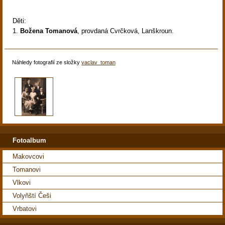
Děti:
1.
Božena Tomanová
, provdaná Cvrčková, Lanškroun.
Náhledy fotografií ze složky
vaclav_toman
Fotoalbum
Makovcovi
Tomanovi
Vlkovi
Volyňští Češi
Vrbatovi