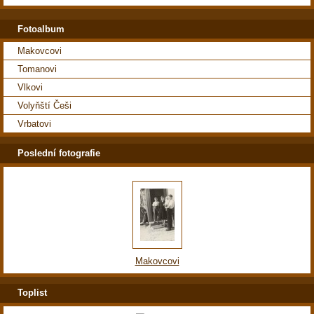
Fotoalbum
Makovcovi
Tomanovi
Vlkovi
Volyňští Češi
Vrbatovi
Poslední fotografie
Makovcovi
Toplist