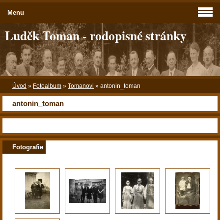
Menu
Luděk Toman - rodopisné stránky
Úvod
»
Fotoalbum
»
Tomanovi
»
antonin_toman
antonin_toman
Fotografie