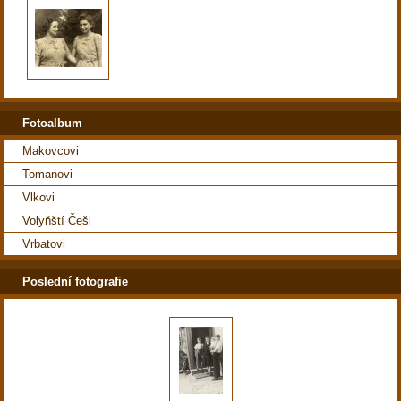
Fotoalbum
Makovcovi
Tomanovi
Vlkovi
Volyňští Češi
Vrbatovi
Poslední fotografie