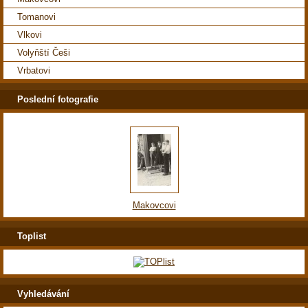
Tomanovi
Vlkovi
Volyňští Češi
Vrbatovi
Poslední fotografie
Makovcovi
Toplist
Vyhledávání