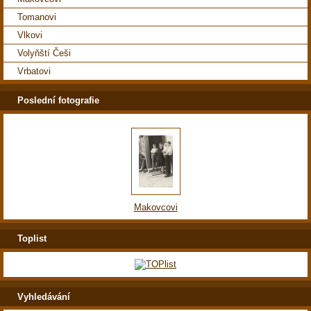
Tomanovi
Vlkovi
Volyňští Češi
Vrbatovi
Poslední fotografie
Makovcovi
Toplist
Vyhledávání