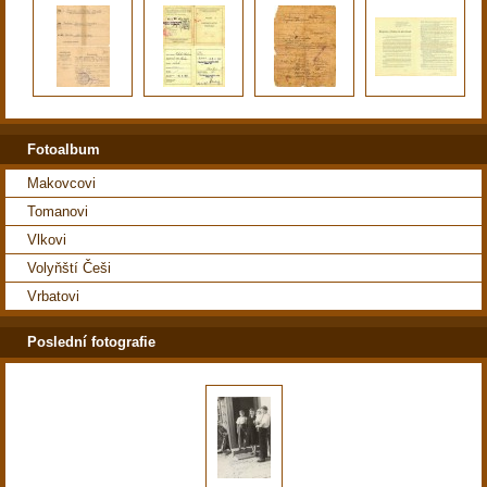
Fotoalbum
Makovcovi
Tomanovi
Vlkovi
Volyňští Češi
Vrbatovi
Poslední fotografie