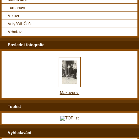
Tomanovi
Vlkovi
Volyňští Češi
Vrbatovi
Poslední fotografie
Makovcovi
Toplist
Vyhledávání